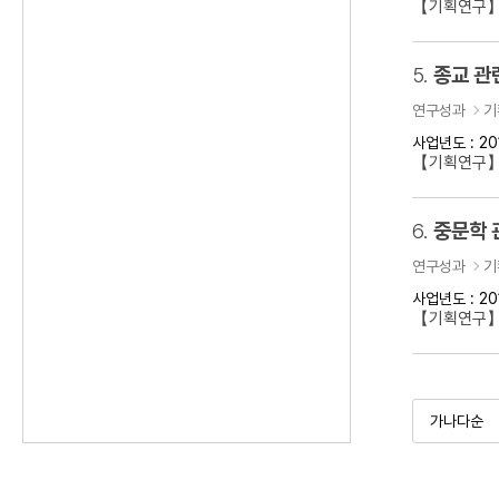
【기획연구】
5.
종교 관
연구성과
기
사업년도 : 20
【기획연구】
6.
중문학 
연구성과
기
사업년도 : 20
【기획연구