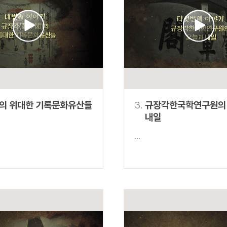
설명
용”이 동시에 포함된 자료를 검
약용”이 포함된 자료를 검색
 “정약용”이 나오지 않는 자
의 위대한 기록문화유산들
3.
규장각한국학연구원의
내일
...