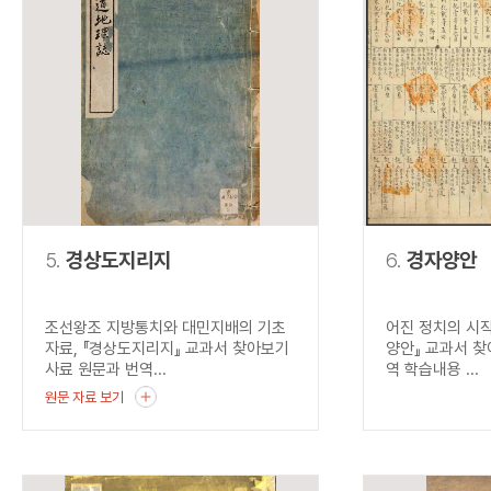
5.
경상도지리지
6.
경자양안
조선왕조 지방통치와 대민지배의 기초
어진 정치의 시작
자료, 『경상도지리지』 교과서 찾아보기
양안』 교과서 찾
사료 원문과 번역...
역 학습내용 ...
원문 자료 보기