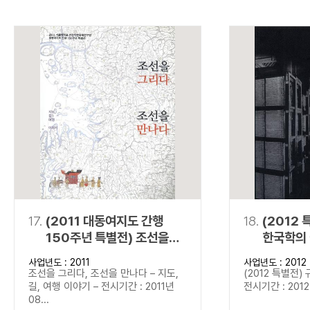
17.
(2011 대동여지도 간행
18.
(2012 
150주년 특별전) 조선을
한국학의
그리다, 조선을 만나다
사업년도 : 2011
사업년도 : 2012
조선을 그리다, 조선을 만나다 – 지도,
(2012 특별전)
길, 여행 이야기 – 전시기간 : 2011년
전시기간 : 2012년
08...