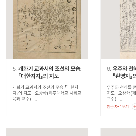
5.
개화기 교과서의 조선의 모습:
6.
우주와 천하
『대한지지』의 지도
『환영지』
개화기 교과서의 조선의 모습:『대한지
우주와 천하를 품
지』의 지도 오상학(제주대학교 사회교
지도 오상학(
육과 교수) ...
교수) ...
원문 자료 보기