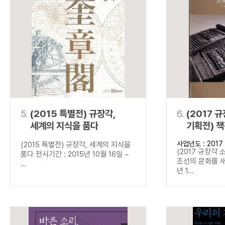
5.
(2015 특별전) 규장각,
6.
(2017 
세계의 지식을 품다
기획전) 
새기다
사업년도 : 2017
(2015 특별전) 규장각, 세계의 지식을
(2017 규장각 
품다 전시기간 : 2015년 10월 16일 ~
조선의 문화를 새
...
년 1...