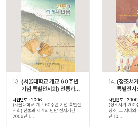
13.
(서울대학교 개교 60주년
14.
(정조서거
기념 특별전시회) 전통과
특별전시회
세계의 만남
문화
사업년도 : 2006
사업년도 : 2000
(서울대학교 개교 60주년 기념 특별전
(정조서거 200
시회) 전통과 세계의 만남 전시기간 :
정조, 그 시대와 
2006년 1...
년 10...