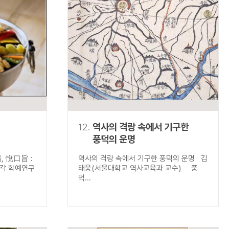
12.
역사의 격랑 속에서 기구한
풍덕의 운명
 悅口旨 :
역사의 격랑 속에서 기구한 풍덕의 운명 김
각 학예연구
태웅(서울대학교 역사교육과 교수) 풍
덕...