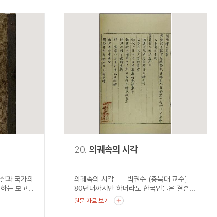
20.
의궤속의 시각
실과 국가의
의궤속의 시각 박권수 (충북대 교수)
는 보고...
80년대까지만 하더라도 한국인들은 결혼...
원문 자료 보기