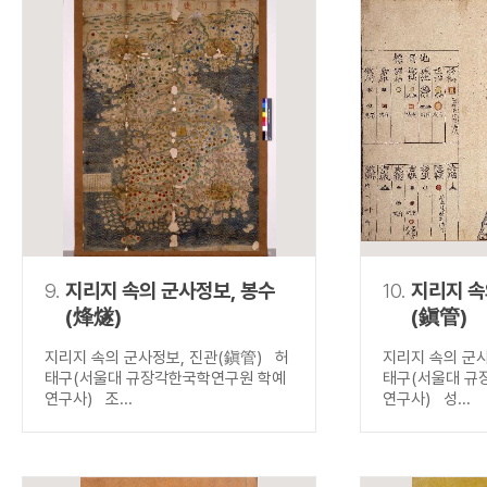
9.
지리지 속의 군사정보, 봉수
10.
지리지 속
(烽燧)
(鎭管)
지리지 속의 군사정보, 진관(鎭管) 허
지리지 속의 군
태구(서울대 규장각한국학연구원 학예
태구(서울대 규
연구사) 조...
연구사) 성...