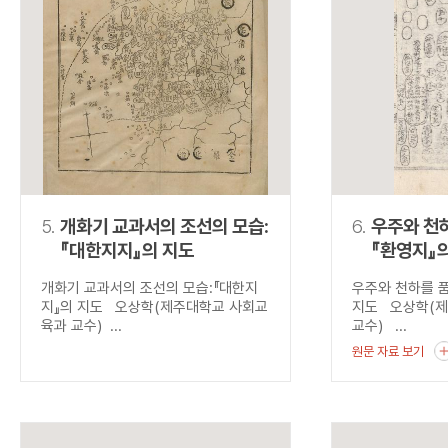
5.
개화기 교과서의 조선의 모습:
6.
우주와 천하
『대한지지』의 지도
『환영지』
개화기 교과서의 조선의 모습:『대한지
우주와 천하를 품
지』의 지도 오상학(제주대학교 사회교
지도 오상학(
육과 교수) ...
교수) ...
원문 자료 보기