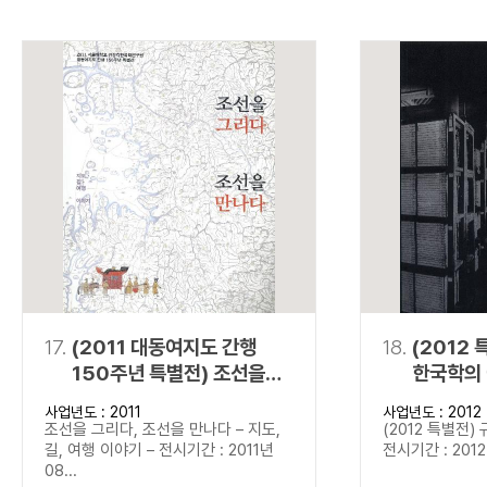
17.
(2011 대동여지도 간행
18.
(2012 
150주년 특별전) 조선을
한국학의
그리다, 조선을 만나다
사업년도 : 2011
사업년도 : 2012
조선을 그리다, 조선을 만나다 – 지도,
(2012 특별전)
길, 여행 이야기 – 전시기간 : 2011년
전시기간 : 2012년
08...