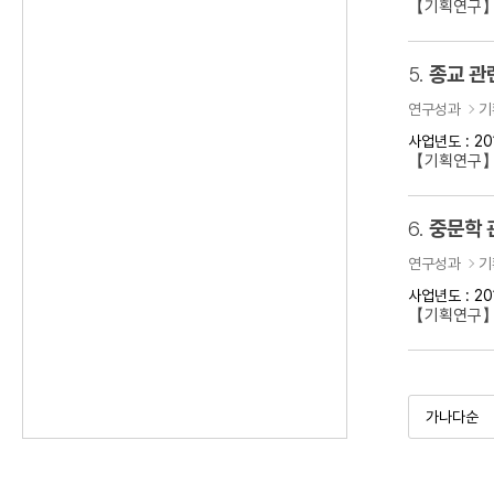
【기획연구】
5.
종교 관
연구성과
기
사업년도 : 20
【기획연구】
6.
중문학 
연구성과
기
사업년도 : 20
【기획연구