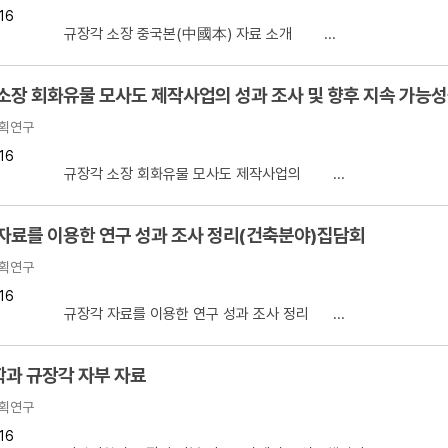
16
설명
 규장각 소장 중국본(中國本) 자료 소개 ...
용”이 동시에 포함된 자료를 검
소장 회화유물 모사도 제작사업의 성과 조사 및 향후 지속 가능성
약용”이 포함된 자료를 검색
획연구
 “정약용”이 나오지 않는 자
16
】 규장각 소장 회화유물 모사도 제작사업의 ...
자료를 이용한 연구 성과 조사 정리(건축분야)집담회
획연구
16
 규장각 자료를 이용한 연구 성과 조사 정리 ...
과 규장각 자부 자료
획연구
16