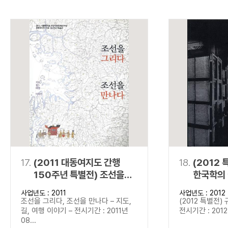
17.
(2011 대동여지도 간행
18.
(2012 
150주년 특별전) 조선을
한국학의
그리다, 조선을 만나다
사업년도 : 2011
사업년도 : 2012
조선을 그리다, 조선을 만나다 – 지도,
(2012 특별전)
길, 여행 이야기 – 전시기간 : 2011년
전시기간 : 2012년
08...