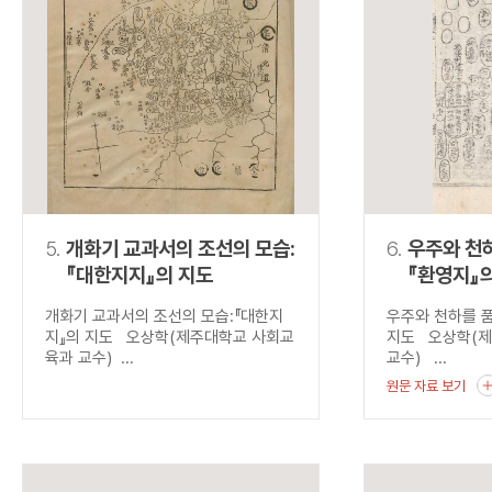
5.
개화기 교과서의 조선의 모습:
6.
우주와 천하
『대한지지』의 지도
『환영지』
개화기 교과서의 조선의 모습:『대한지
우주와 천하를 품
지』의 지도 오상학(제주대학교 사회교
지도 오상학(
육과 교수) ...
교수) ...
원문 자료 보기