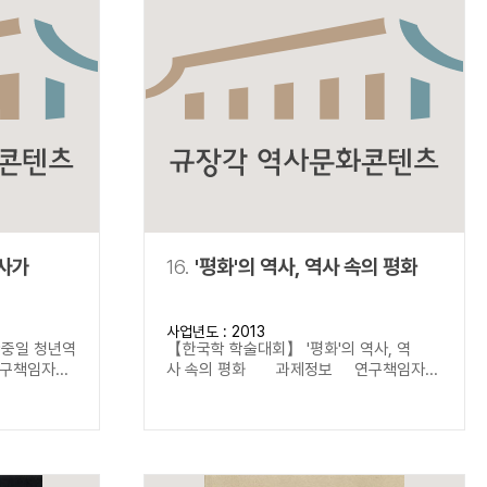
역사가
16.
'평화'의 역사, 역사 속의 평화
사업년도 : 2013
한중일 청년역
【한국학 학술대회】 '평화'의 역사, 역
책임자...
사 속의 평화 과제정보 연구책임자...