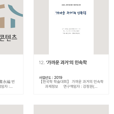
12.
'가까운 과거'의 민속학
사업년도 : 2019
書永編 번
【한국학 학술대회】 가까운 과거의 민속학
 :...
과제정보 연구책임자 : 강정원(...