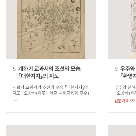
5.
개화기 교과서의 조선의 모습:
6.
우주와 
『대한지지』의 지도
『환영
개화기 교과서의 조선의 모습:『대한지지』의
우주와 천하를
지도 오상학(제주대학교 사회교육과 교수)
오상학(제주
...
원문 자료 보