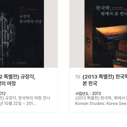
12 특별전) 규장각,
19.
(2013 특별전) 한국
의 여정
본 한국
012
사업년도 : 2013
별전) 규장각, 한국학의 여정 전시
(2013 특별전) 한국학, 밖에서
년 10월 22일 ~ 201...
Korean Studies: Korea See.