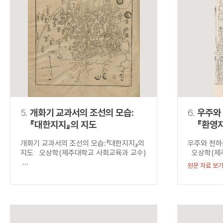
5.
개화기 교과서의 조선의 모습:
6.
우주와 
『대한지지』의 지도
『환영
개화기 교과서의 조선의 모습:『대한지지』의
우주와 천하를
지도 오상학(제주대학교 사회교육과 교수)
오상학(제주
...
원문 자료 보