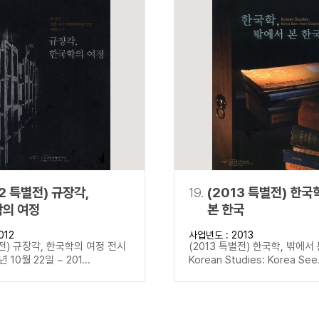
12 특별전) 규장각,
19.
(2013 특별전) 한국
의 여정
본 한국
012
사업년도 : 2013
별전) 규장각, 한국학의 여정 전시
(2013 특별전) 한국학, 밖에서
년 10월 22일 ~ 201...
Korean Studies: Korea See.