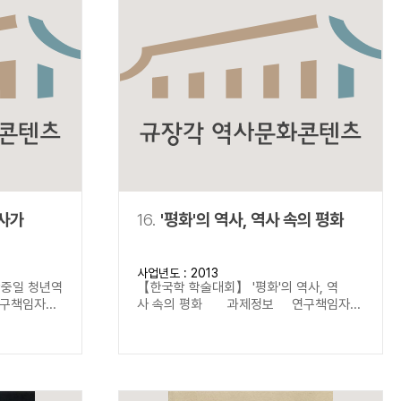
역사가
16.
'평화'의 역사, 역사 속의 평화
사업년도 : 2013
한중일 청년역
【한국학 학술대회】 '평화'의 역사, 역
책임자...
사 속의 평화 과제정보 연구책임자...