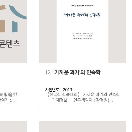
12.
'가까운 과거'의 민속학
사업년도 : 2019
書永編 번
【한국학 학술대회】 가까운 과거의 민속학
 :...
과제정보 연구책임자 : 강정원(...