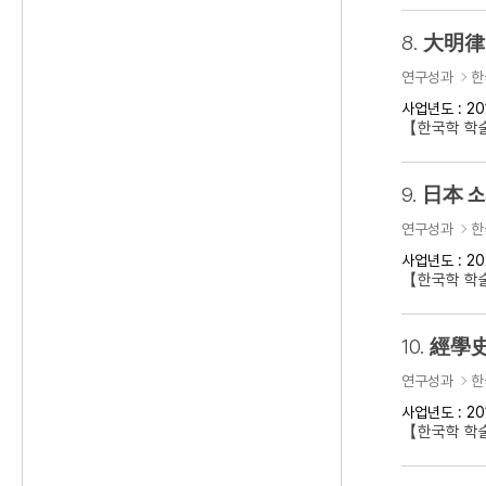
8.
大明律 
연구성과
한
사업년도 : 20
【한국학 학
9.
日本 소
연구성과
한
사업년도 : 20
【한국학 학
10.
經學史
연구성과
한
사업년도 : 20
【한국학 학