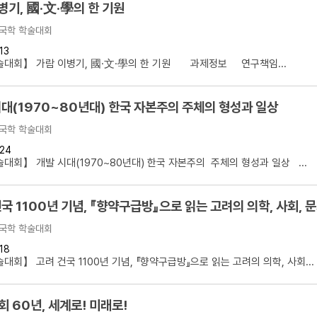
병기, 國·文·學의 한 기원
국학 학술대회
13
술대회】 가람 이병기, 國·文·學의 한 기원 과제정보 연구책임...
시대(1970~80년대) 한국 자본주의 주체의 형성과 일상
국학 학술대회
24
대회】 개발 시대(1970~80년대) 한국 자본주의 주체의 형성과 일상 ...
국 1100년 기념, 『향약구급방』으로 읽는 고려의 의학, 사회, 
국학 학술대회
18
대회】 고려 건국 1100년 기념, 『향약구급방』으로 읽는 고려의 의학, 사회...
 60년, 세계로! 미래로!