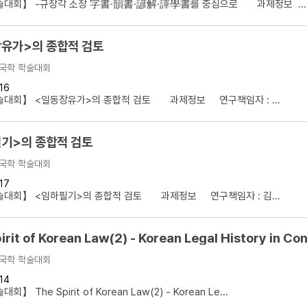
술대회】 -규장각 소장 字書·韻書·諺解·譯學書를 중심으로 과제정보 ...
유가>의 종합적 검토
국학 학술대회
16
술대회】 <일동장유가>의 종합적 검토 과제정보 연구책임자 : ...
기>의 종합적 검토
국학 학술대회
17
술대회】 <임하필기>의 종합적 검토 과제정보 연구책임자 : 김...
irit of Korean Law(2) - Korean Legal History in Co
국학 학술대회
14
 The Spirit of Korean Law(2) - Korean Le...