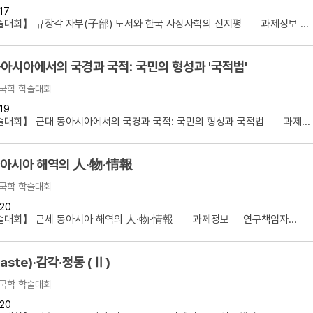
17
대회】 규장각 자부(子部) 도서와 한국 사상사학의 신지평 과제정보 ...
아시아에서의 국경과 국적: 국민의 형성과 '국적법'
국학 학술대회
19
대회】 근대 동아시아에서의 국경과 국적: 국민의 형성과 국적법 과제...
동아시아 해역의 人·物·情報
국학 학술대회
20
술대회】 근세 동아시아 해역의 人·物·情報 과제정보 연구책임자...
aste)·감각·정동 (Ⅱ)
국학 학술대회
20