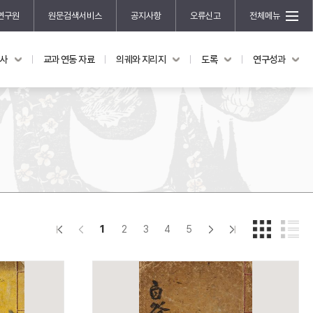
연구원
원문검색서비스
공지사항
오류신고
전체메뉴
국사
교과 연동 자료
의궤와 지리지
도록
연구성과
도록
연구성과
전시 도록
한국학 연구 용역 사업
규장각 소장품 해설
한국학 저술지원 사업
한국학 연구클러스터 사업
한국학 학술대회
신진학자 초청 연구교류 사업
규장각-솔벗 연구비 지원 사업
1
2
3
4
5
규장각-산기 연구비 지원 사업
연구논문
기획연구
홍재 한국학 펠로십 프로그램