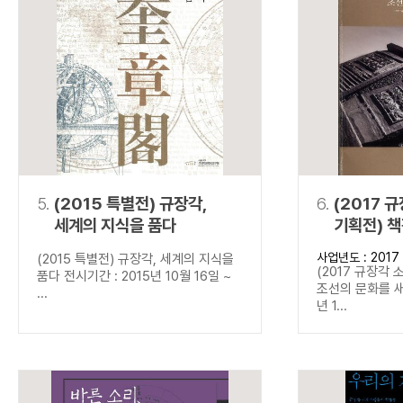
5.
(2015 특별전) 규장각,
6.
(2017 
세계의 지식을 품다
기획전) 
새기다
사업년도 : 2017
(2015 특별전) 규장각, 세계의 지식을
(2017 규장각 
품다 전시기간 : 2015년 10월 16일 ~
조선의 문화를 새
...
년 1...