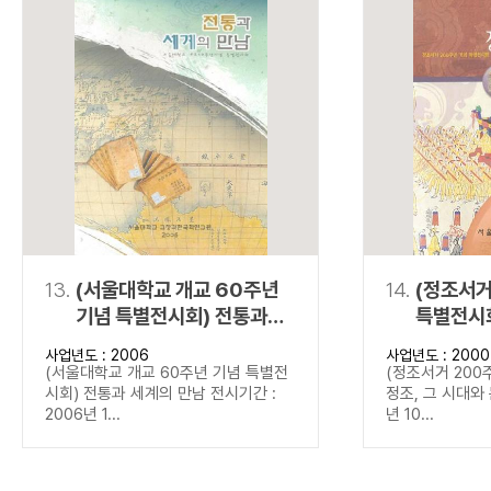
13.
(서울대학교 개교 60주년
14.
(정조서거
기념 특별전시회) 전통과
특별전시회
세계의 만남
문화
사업년도 : 2006
사업년도 : 2000
(서울대학교 개교 60주년 기념 특별전
(정조서거 200
시회) 전통과 세계의 만남 전시기간 :
정조, 그 시대와 
2006년 1...
년 10...