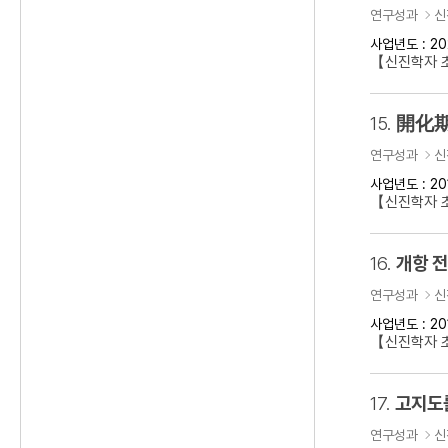
연구성과
신
사업년도 : 20
【신진학자 초
15.
開化期
연구성과
신
사업년도 : 20
【신진학자 
16.
개항 
연구성과
신
사업년도 : 20
【신진학자 초
17.
고지도
연구성과
신