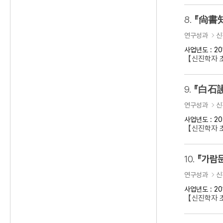
8.
『尙書知
연구성과
신
사업년도 : 20
【신진학자 초
9.
『白石謾
연구성과
신
사업년도 : 20
【신진학자 초
10.
『가람문
연구성과
신
사업년도 : 20
【신진학자 