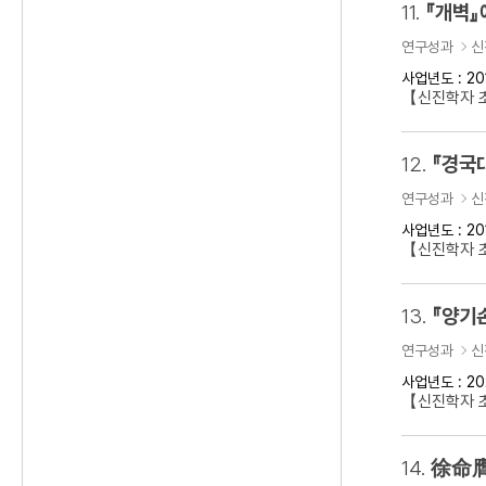
11.
『개벽』
연구성과
신
사업년도 : 20
【신진학자 
12.
『경국
연구성과
신
사업년도 : 20
【신진학자 
13.
『양기
연구성과
신
사업년도 : 20
【신진학자 초
14.