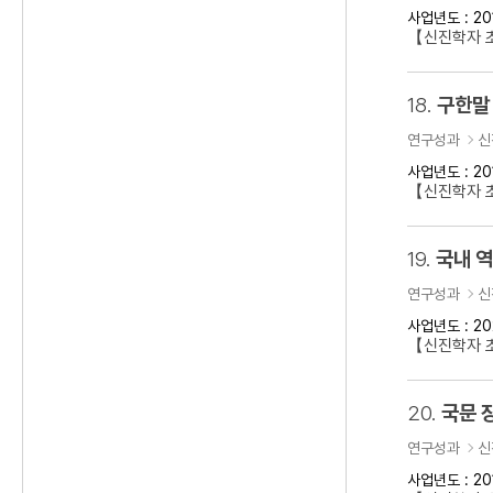
사업년도 : 20
【신진학자 
18.
구한말 
연구성과
신
사업년도 : 20
【신진학자 초
19.
국내 
연구성과
신
사업년도 : 20
【신진학자 
20.
국문 
연구성과
신
사업년도 : 20