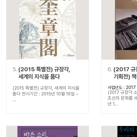
5.
(2015 특별전) 규장각,
6.
(2017 
세계의 지식을 품다
기획전) 
새기다
사업년도 : 2017
(2015 특별전) 규장각, 세계의 지식을
(2017 규장각 
품다 전시기간 : 2015년 10월 16일 ~
조선의 문화를 새
...
년 1...