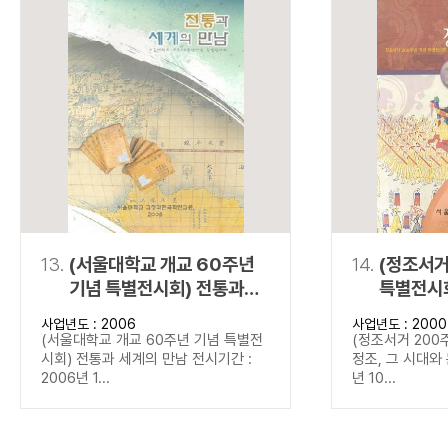
13.
(서울대학교 개교 60주년
14.
(정조서거
기념 특별전시회) 전통과
특별전시회
세계의 만남
문화
사업년도 : 2006
사업년도 : 2000
(서울대학교 개교 60주년 기념 특별전
(정조서거 200
시회) 전통과 세계의 만남 전시기간 :
정조, 그 시대와 
2006년 1...
년 10...