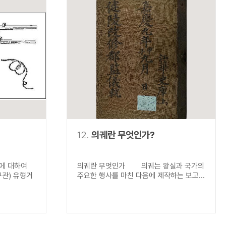
12.
의궤란 무엇인가?
)에 대하여
의궤란 무엇인가 의궤는 왕실과 국가의
구관) 유형거
주요한 행사를 마친 다음에 제작하는 보고...