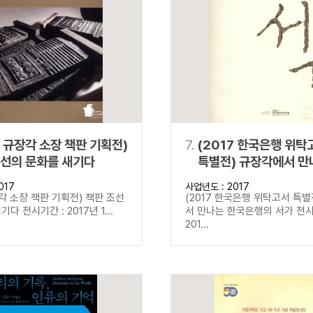
7 규장각 소장 책판 기획전)
7.
(2017 한국은행 위탁
조선의 문화를 새기다
특별전) 규장각에서 만
한국은행의 서가
017
사업년도 : 2017
장각 소장 책판 기획전) 책판 조선
(2017 한국은행 위탁고서 특별
다 전시기간 : 2017년 1...
서 만나는 한국은행의 서가 전시
201...