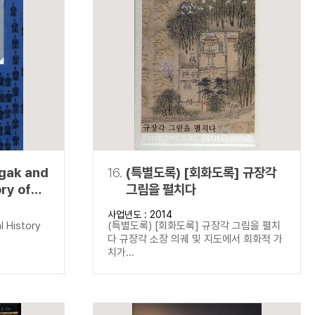
gak and
16.
(특별도록) [회화도록] 규장각
ory of
그림을 펼치다
k
사업년도 : 2014
 History
l History
(특별도록) [회화도록] 규장각 그림을 펼치
다 규장각 소장 의궤 및 지도에서 회화적 가
치가...