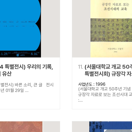
24 특별전시) 우리의 기록,
11.
(서울대학교 개교 50
 유산
특별전시회) 규장각 자
조선시대 교육
사업년도 : 1996
별전시) 바른 소리, 큰 글 전시
(서울대학교 개교 50주년 기념
년 01월 29일 ...
규장각 자료로 보는 조선시대 
:...