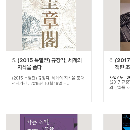
5.
(2015 특별전) 규장각, 세계의
6.
(201
지식을 품다
책판 
사업년도 : 2
(2015 특별전) 규장각, 세계의 지식을 품다
(2017 규
전시기간 : 2015년 10월 16일 ~ ...
의 문화를 새기