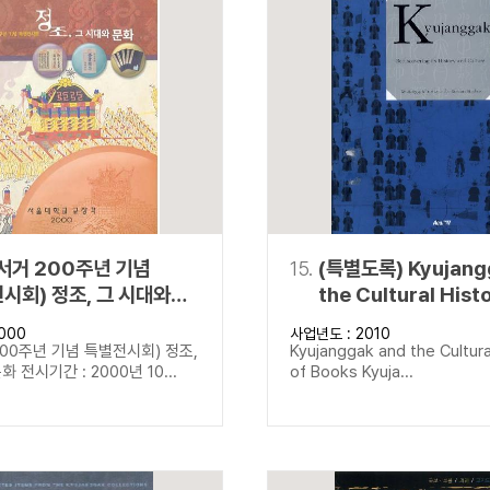
서거 200주년 기념
15.
(특별도록) Kyujang
시회) 정조, 그 시대와
the Cultural Hist
Books Kyujangga
000
사업년도 : 2010
Rediscovering its
00주년 기념 특별전시회) 정조,
Kyujanggak and the Cultura
and Culture
 전시기간 : 2000년 10...
of Books Kyuja...