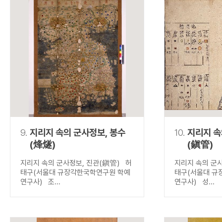
9.
지리지 속의 군사정보, 봉수
10.
지리지 속
(烽燧)
(鎭管)
지리지 속의 군사정보, 진관(鎭管) 허
지리지 속의 군
태구(서울대 규장각한국학연구원 학예
태구(서울대 규
연구사) 조...
연구사) 성...