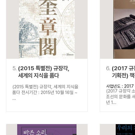
5.
(2015 특별전) 규장각,
6.
(2017 
세계의 지식을 품다
기획전) 
새기다
사업년도 : 2017
(2015 특별전) 규장각, 세계의 지식을
(2017 규장각 
품다 전시기간 : 2015년 10월 16일 ~
조선의 문화를 새
...
년 1...