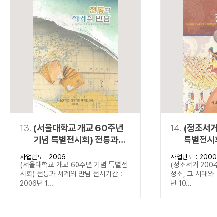
13.
(서울대학교 개교 60주년
14.
(정조서거
기념 특별전시회) 전통과
특별전시회
세계의 만남
문화
사업년도 : 2006
사업년도 : 2000
(서울대학교 개교 60주년 기념 특별전
(정조서거 200
시회) 전통과 세계의 만남 전시기간 :
정조, 그 시대와 
2006년 1...
년 10...