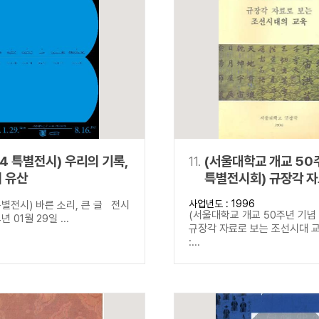
24 특별전시) 우리의 기록,
11.
(서울대학교 개교 50
 유산
특별전시회) 규장각 자
조선시대 교육
사업년도 : 1996
별전시) 바른 소리, 큰 글 전시
(서울대학교 개교 50주년 기념
년 01월 29일 ...
규장각 자료로 보는 조선시대 
:...