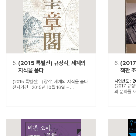
5.
(2015 특별전) 규장각, 세계의
6.
(201
지식을 품다
책판 
사업년도 : 2
(2015 특별전) 규장각, 세계의 지식을 품다
(2017 규
전시기간 : 2015년 10월 16일 ~ ...
의 문화를 새기