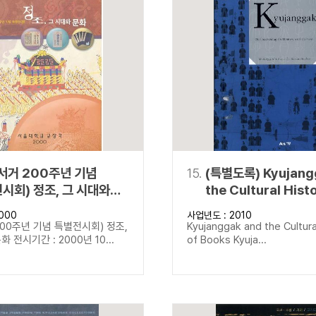
서거 200주년 기념
15.
(특별도록) Kyujang
시회) 정조, 그 시대와
the Cultural Hist
Books Kyujangga
000
사업년도 : 2010
Rediscovering its
00주년 기념 특별전시회) 정조,
Kyujanggak and the Cultura
and Culture
 전시기간 : 2000년 10...
of Books Kyuja...