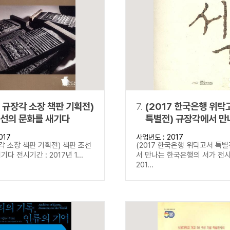
7 규장각 소장 책판 기획전)
7.
(2017 한국은행 위탁
조선의 문화를 새기다
특별전) 규장각에서 만
한국은행의 서가
017
사업년도 : 2017
장각 소장 책판 기획전) 책판 조선
(2017 한국은행 위탁고서 특별
다 전시기간 : 2017년 1...
서 만나는 한국은행의 서가 전시
201...