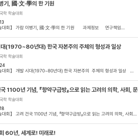
병기, 國·文·學의 한 기원
국학 학술대회
13
술대회】 가람 이병기, 國·文·學의 한 기원 과제정보 연구책임...
시대(1970~80년대) 한국 자본주의 주체의 형성과 일상
국학 학술대회
24
대회】 개발 시대(1970~80년대) 한국 자본주의 주체의 형성과 일상 ...
국 1100년 기념, 『향약구급방』으로 읽는 고려의 의학, 사회, 
국학 학술대회
18
대회】 고려 건국 1100년 기념, 『향약구급방』으로 읽는 고려의 의학, 사회...
 60년, 세계로! 미래로!