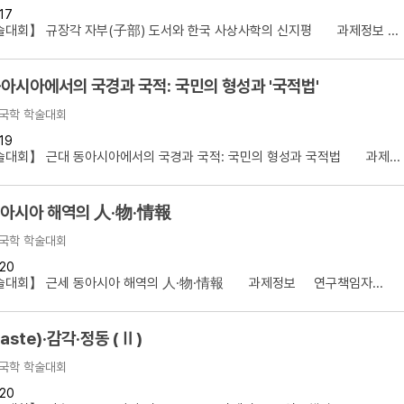
17
대회】 규장각 자부(子部) 도서와 한국 사상사학의 신지평 과제정보 ...
아시아에서의 국경과 국적: 국민의 형성과 '국적법'
국학 학술대회
19
대회】 근대 동아시아에서의 국경과 국적: 국민의 형성과 국적법 과제...
동아시아 해역의 人·物·情報
국학 학술대회
20
술대회】 근세 동아시아 해역의 人·物·情報 과제정보 연구책임자...
aste)·감각·정동 (Ⅱ)
국학 학술대회
20