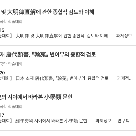
및 大明律直解에 관한 종합적 검토와 이해
국학 학술대회
15
술대회】 大明律 및 大明律直解에 관한 종합적 검토와 이해 과제정보 ..
재 唐代類書, 『翰苑』 번이부의 종합적 검토
국학 학술대회
20
술대회】 日本 소재 唐代類書, 『翰苑』 번이부의 종합적 검토 과제정...
의 시야에서 바라본 小學類 문헌
국학 학술대회
17
술대회】 經學史의 시야에서 바라본 小學類 문헌 과제정보 연구책...