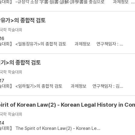
술대회】 -규장각 소장 字書·韻書·諺解·譯學書를 중심으로 과제정보 ...
유가>의 종합적 검토
국학 학술대회
16
술대회】 <일동장유가>의 종합적 검토 과제정보 연구책임자 : ...
기>의 종합적 검토
국학 학술대회
17
술대회】 <임하필기>의 종합적 검토 과제정보 연구책임자 : 김...
irit of Korean Law(2) - Korean Legal History in Co
국학 학술대회
14
 The Spirit of Korean Law(2) - Korean Le...