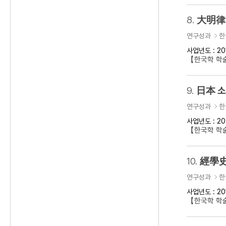
8.
大明律 
연구성과
한
사업년도 : 20
【한국학 학
9.
日本 소
연구성과
한
사업년도 : 20
【한국학 학
10.
經學史
연구성과
한
사업년도 : 20
【한국학 학