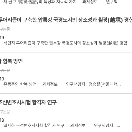
】 새 금보 『南薰舊譜』의 특징과 자료적 가치 과제정보 연구책...
투어리즘이 구축한 압록강 국경도시의 장소성과 월경(越境) 경
구논문
19
 식민지 투어리즘이 구축한 압록강 국경도시의 장소성과 월경(越境) 경험 .
 함북 방언
구논문
19
】 윤동주와 함북 방언 과제정보 연구책임자 : 정승철(서울대학...
조선변호사시험 합격자 연구
구논문
18
】 일제하 조선변호사시험 합격자 연구 과제정보 연구책임자 : ...