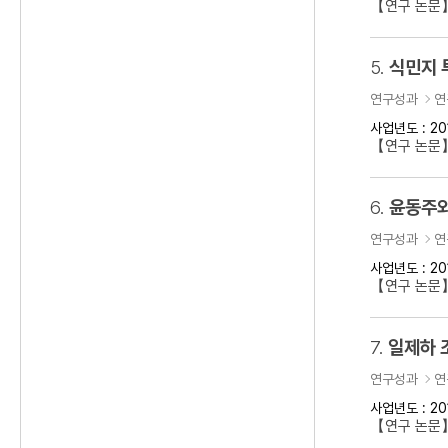
【연구 논문
5.
식민지 
연구성과
연
사업년도 : 20
【연구 논문】
6.
윤동주와
연구성과
연
사업년도 : 20
【연구 논문
7.
일제하 
연구성과
연
사업년도 : 20
【연구 논문