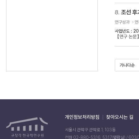
8.
조선 후
연구성과
연
사업년도 : 20
【연구 논문】
개인정보처리방침
찾아오시는 길
서울시 관악구 관악로 1, 103동
전화 02-880-5316, 5317(열람실) / 603