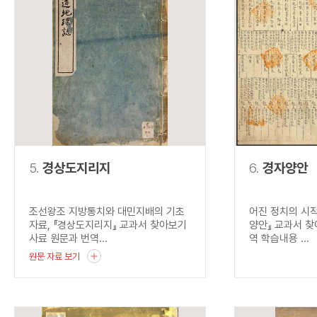
5.
경상도지리지
6.
경자양안
조선왕조 지방통치와 대민지배의 기초
어진 정치의 시작
자료, 『경상도지리지』 교과서 찾아보기
양안』 교과서 찾
사료 원문과 번역...
역 학습내용 ...
원문 자료 보기