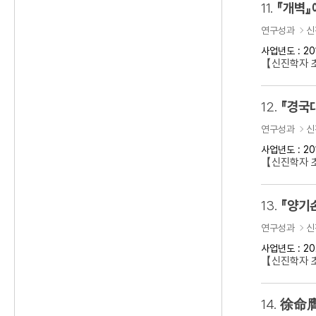
11.
『개벽』
연구성과
신
사업년도 : 20
【신진학자 
12.
『경국
연구성과
신
사업년도 : 20
【신진학자 
13.
『양기
연구성과
신
사업년도 : 20
【신진학자 초
14.