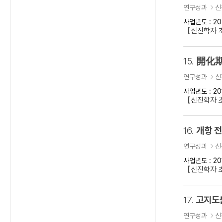
연구성과
신
사업년도 : 20
【신진학자 초
15.
開化期
연구성과
신
사업년도 : 20
【신진학자 
16.
개항 
연구성과
신
사업년도 : 20
【신진학자 초
17.
고지도
연구성과
신