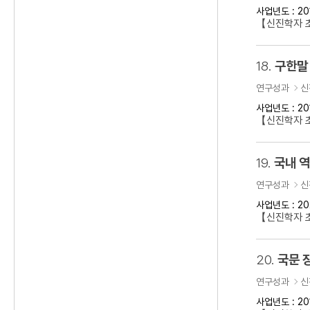
사업년도 : 20
【신진학자 
18.
구한말 
연구성과
신
사업년도 : 20
【신진학자 초
19.
국내 
연구성과
신
사업년도 : 20
【신진학자 
20.
국문 
연구성과
신
사업년도 : 20