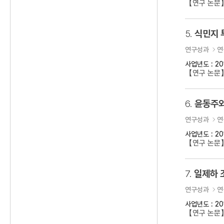
【연구 논문
5.
식민지 
연구성과
연
사업년도 : 20
【연구 논문】
6.
윤동주와
연구성과
연
사업년도 : 20
【연구 논문
7.
일제하 
연구성과
연
사업년도 : 20
【연구 논문