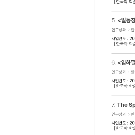
【한국학 학
5.
<일동장
연구성과
한
사업년도 : 20
【한국학 학
6.
<임하필
연구성과
한
사업년도 : 20
【한국학 학
7.
The Sp
연구성과
한
사업년도 : 20
【한국학 학술대회】