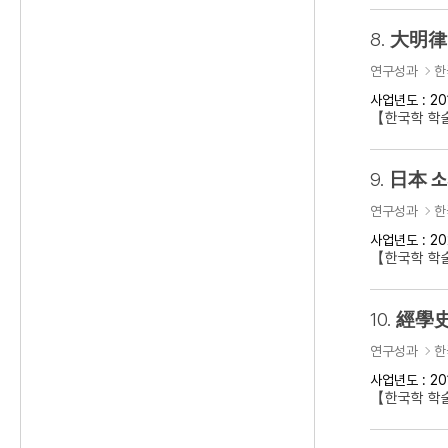
8.
大明律 
연구성과
한
사업년도 : 20
【한국학 학
9.
日本 소
연구성과
한
사업년도 : 20
【한국학 학
10.
經學史
연구성과
한
사업년도 : 20
【한국학 학