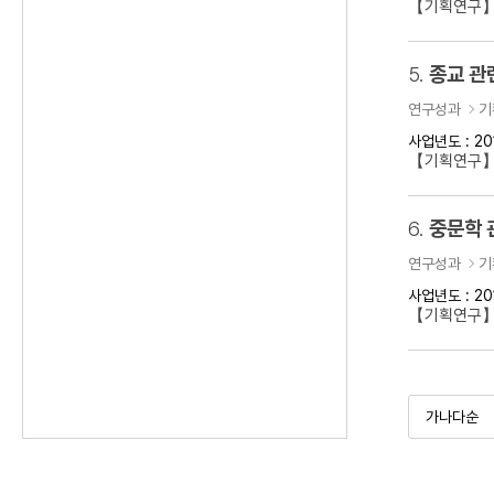
【기획연구】
5.
종교 관
연구성과
기
사업년도 : 20
【기획연구】
6.
중문학 
연구성과
기
사업년도 : 20
【기획연구