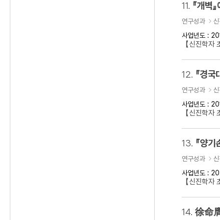
11.
『개벽』
연구성과
신
사업년도 : 20
【신진학자 
12.
『경국
연구성과
신
사업년도 : 20
【신진학자 
13.
『양기
연구성과
신
사업년도 : 20
【신진학자 초
14.