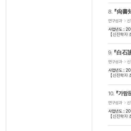
8.
『尙書知
연구성과
신
사업년도 : 20
【신진학자 초
9.
『白石謾
연구성과
신
사업년도 : 20
【신진학자 초
10.
『가람문
연구성과
신
사업년도 : 20
【신진학자 