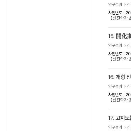
연구성과
신
사업년도 : 20
【신진학자 초
15.
開化期
연구성과
신
사업년도 : 20
【신진학자 
16.
개항 
연구성과
신
사업년도 : 20
【신진학자 초
17.
고지도
연구성과
신