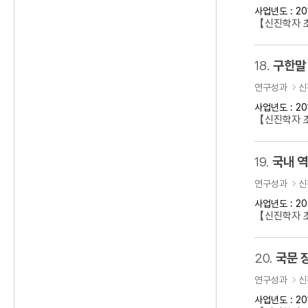
사업년도 : 20
【신진학자 
18.
구한말 
연구성과
신
사업년도 : 20
【신진학자 초
19.
국내 
연구성과
신
사업년도 : 20
【신진학자 
20.
국문 
연구성과
신
사업년도 : 20