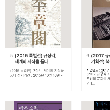
5.
(2015 특별전) 규장각,
6.
(2017 
세계의 지식을 품다
기획전) 
새기다
사업년도 : 2017
(2015 특별전) 규장각, 세계의 지식을
(2017 규장각 
품다 전시기간 : 2015년 10월 16일 ~
조선의 문화를 새
...
년 1...