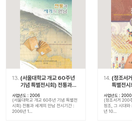
13.
(서울대학교 개교 60주년
14.
(정조서거
기념 특별전시회) 전통과
특별전시회
세계의 만남
문화
사업년도 : 2006
사업년도 : 2000
(서울대학교 개교 60주년 기념 특별전
(정조서거 200
시회) 전통과 세계의 만남 전시기간 :
정조, 그 시대와 
2006년 1...
년 10...