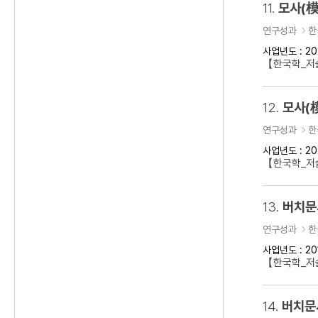
11.
모사(模
연구성과
한
사업년도 : 20
【한국학_저술
12.
모사(
연구성과
한
사업년도 : 20
【한국학_저술
13.
버치문
연구성과
한
사업년도 : 20
【한국학_저술
14.
버치문