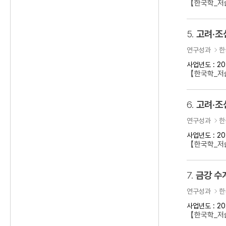
【한국학_저술
5.
고려·조
연구성과
한
사업년도 : 20
【한국학_저
6.
고려·조
연구성과
한
사업년도 : 20
【한국학_저
7.
금강 수
연구성과
한
사업년도 : 20
【한국학_저술