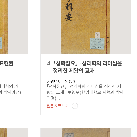
 표현된
4.
『성학집요』 -성리학의 리더십을
정리한 제왕의 교재
사업년도 : 2023
성리학의 가
『성학집요』 -성리학의 리더십을 정리한 제
과 박사과정)
왕의 교재 문형준(한양대학교 사학과 박사
과정)...
원문 자료 보기