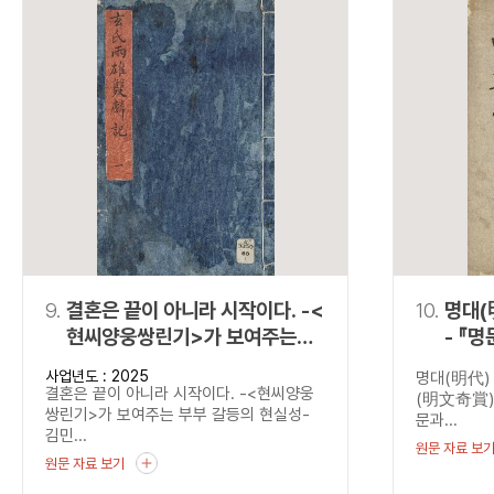
9.
결혼은 끝이 아니라 시작이다. -<
10.
명대(
현씨양웅쌍린기>가 보여주는
- 『
부부 갈등의 현실성-
사업년도 : 2025
명대(明代)
결혼은 끝이 아니라 시작이다. -<현씨양웅
(明文奇賞)
쌍린기>가 보여주는 부부 갈등의 현실성-
문과...
김민...
원문 자료 보
원문 자료 보기