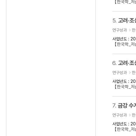
【한국학_저술
5.
고려·조
연구성과
한
사업년도 : 20
【한국학_저
6.
고려·조
연구성과
한
사업년도 : 20
【한국학_저
7.
금강 수
연구성과
한
사업년도 : 20
【한국학_저술