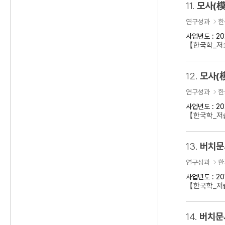
11.
모사(模
연구성과
한
사업년도 : 20
【한국학_저술
12.
모사(
연구성과
한
사업년도 : 20
【한국학_저술
13.
버치문
연구성과
한
사업년도 : 20
【한국학_저술
14.
버치문