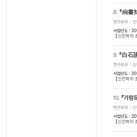
8.
『尙書知
연구성과
신
사업년도 : 20
【신진학자 초
9.
『白石謾
연구성과
신
사업년도 : 20
【신진학자 초
10.
『가람문
연구성과
신
사업년도 : 20
【신진학자 