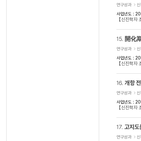
연구성과
신
사업년도 : 20
【신진학자 초
15.
開化期
연구성과
신
사업년도 : 20
【신진학자 
16.
개항 
연구성과
신
사업년도 : 20
【신진학자 초
17.
고지도
연구성과
신