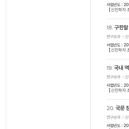
사업년도 : 20
【신진학자 
18.
구한말 
연구성과
신
사업년도 : 20
【신진학자 초
19.
국내 
연구성과
신
사업년도 : 20
【신진학자 
20.
국문 
연구성과
신
사업년도 : 20