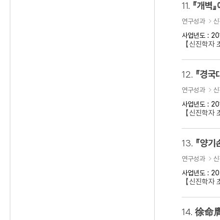
11.
『개벽』
연구성과
신
사업년도 : 20
【신진학자 
12.
『경국
연구성과
신
사업년도 : 20
【신진학자 
13.
『양기
연구성과
신
사업년도 : 20
【신진학자 초
14.