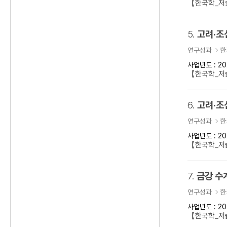
【한국학_저술
5.
고려·조
연구성과
한
사업년도 : 20
【한국학_저
6.
고려·조
연구성과
한
사업년도 : 20
【한국학_저
7.
금강 수
연구성과
한
사업년도 : 20
【한국학_저술