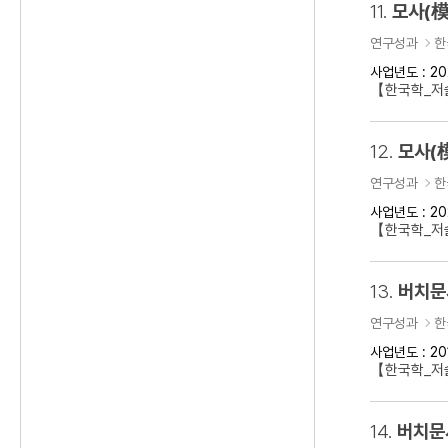
11.
모사(模
연구성과
한
사업년도 : 20
【한국학_저술
12.
모사(
연구성과
한
사업년도 : 20
【한국학_저술
13.
버치문
연구성과
한
사업년도 : 20
【한국학_저술
14.
버치문