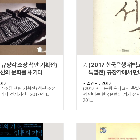
7 규장각 소장 책판 기획전)
7.
(2017 한국은행 위탁
조선의 문화를 새기다
특별전) 규장각에서 만
한국은행의 서가
017
사업년도 : 2017
장각 소장 책판 기획전) 책판 조선
(2017 한국은행 위탁고서 특별
다 전시기간 : 2017년 1...
서 만나는 한국은행의 서가 전시
201...