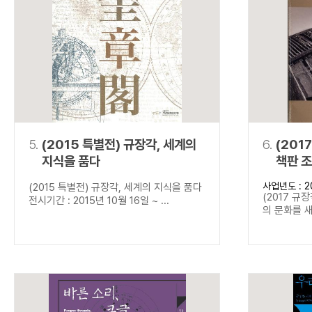
5.
(2015 특별전) 규장각, 세계의
6.
(201
지식을 품다
책판 
사업년도 : 2
(2015 특별전) 규장각, 세계의 지식을 품다
(2017 규
전시기간 : 2015년 10월 16일 ~ ...
의 문화를 새기