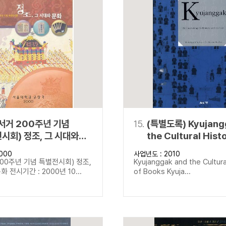
서거 200주년 기념
15.
(특별도록) Kyujang
시회) 정조, 그 시대와
the Cultural Hist
Books Kyujangga
000
사업년도 : 2010
Rediscovering its
00주년 기념 특별전시회) 정조,
Kyujanggak and the Cultura
and Culture
 전시기간 : 2000년 10...
of Books Kyuja...