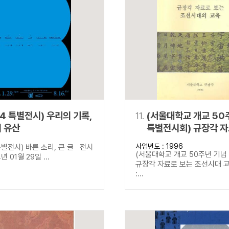
24 특별전시) 우리의 기록,
11.
(서울대학교 개교 50
 유산
특별전시회) 규장각 자
조선시대 교육
사업년도 : 1996
별전시) 바른 소리, 큰 글 전시
(서울대학교 개교 50주년 기념
년 01월 29일 ...
규장각 자료로 보는 조선시대 
:...