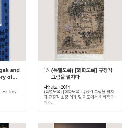
gak and
16.
(특별도록) [회화도록] 규장각
ory of
그림을 펼치다
k
사업년도 : 2014
 History
l History
(특별도록) [회화도록] 규장각 그림을 펼치
다 규장각 소장 의궤 및 지도에서 회화적 가
치가...