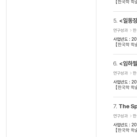
【한국학 학
5.
<일동장
연구성과
한
사업년도 : 20
【한국학 학
6.
<임하필
연구성과
한
사업년도 : 20
【한국학 학
7.
The Sp
연구성과
한
사업년도 : 20
【한국학 학술대회】