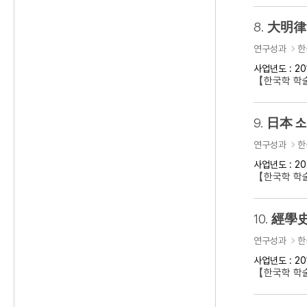
8.
大明律 
연구성과
한
사업년도 : 20
【한국학 학
9.
日本 소
연구성과
한
사업년도 : 20
【한국학 학
10.
經學史
연구성과
한
사업년도 : 20
【한국학 학