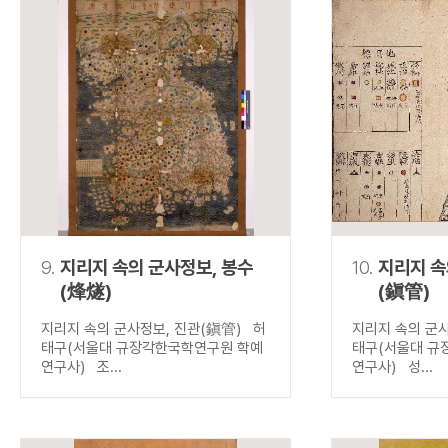
9.
지리지 속의 군사정보, 봉수
10.
지리지 속
(烽燧)
(鎭管)
지리지 속의 군사정보, 진관(鎭管) 허
지리지 속의 군
태구(서울대 규장각한국학연구원 학예
태구(서울대 규
연구사) 조...
연구사) 성...