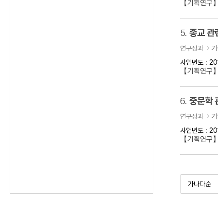
【기획연구】
5.
종교 관
연구성과
기
사업년도 : 20
【기획연구】
6.
중문학 
연구성과
기
사업년도 : 20
【기획연구