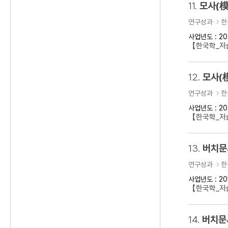
11.
모사(模
연구성과
한
사업년도 : 20
【한국학_저술
12.
모사(
연구성과
한
사업년도 : 20
【한국학_저술
13.
버치문
연구성과
한
사업년도 : 20
【한국학_저술
14.
버치문