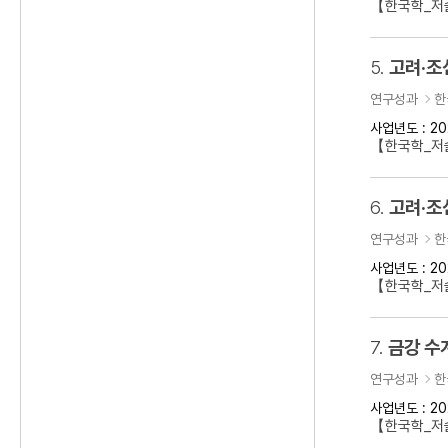
【한국학_저술
5.
고려·조
연구성과
한
사업년도 : 20
【한국학_저
6.
고려·조
연구성과
한
사업년도 : 20
【한국학_저
7.
금강 수
연구성과
한
사업년도 : 20
【한국학_저술