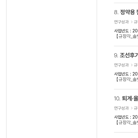
8.
정약용 
연구성과
규
사업년도 : 20
【규장각_솔벗
9.
조선후기
연구성과
규
사업년도 : 20
【규장각_솔벗
10.
퇴계·율
연구성과
규
사업년도 : 20
【규장각_솔벗