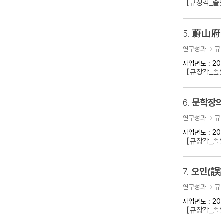
【규장각_솔벗
5.
蔚山府 
연구성과
규
사업년도 : 20
【규장각_솔벗
6.
문학장의
연구성과
규
사업년도 : 20
【규장각_솔벗
7.
오인(誤
연구성과
규
사업년도 : 20
【규장각_솔벗