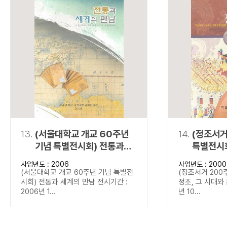
13.
(서울대학교 개교 60주년
14.
(정조서거
기념 특별전시회) 전통과
특별전시회
세계의 만남
문화
사업년도 : 2006
사업년도 : 2000
(서울대학교 개교 60주년 기념 특별전
(정조서거 200
시회) 전통과 세계의 만남 전시기간 :
정조, 그 시대와 
2006년 1...
년 10...