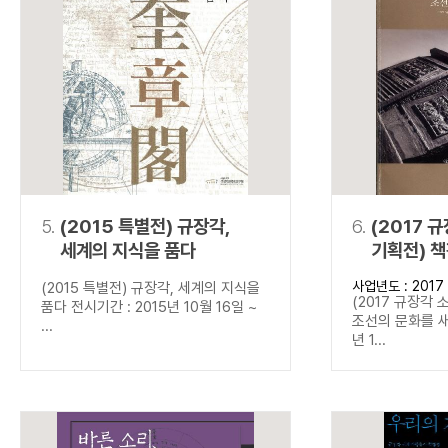
5.
(2015 특별전) 규장각,
6.
(2017 
세계의 지식을 품다
기획전) 
새기다
사업년도 : 2017
(2015 특별전) 규장각, 세계의 지식을
(2017 규장각 
품다 전시기간 : 2015년 10월 16일 ~
조선의 문화를 새
...
년 1...