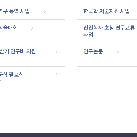
연구 용역 사업
한국학 저술지원 사업
학술대회
신진학자 초청 연구교류
사업
산기 연구비 지원
연구논문
국학 펠로십
램