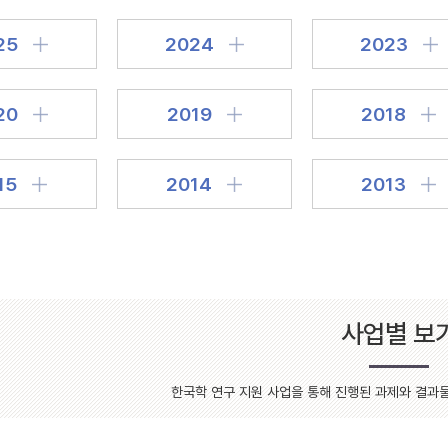
설명
25
2024
2023
용”이 동시에 포함된 자료를 검
약용”이 포함된 자료를 검색
20
2019
2018
 “정약용”이 나오지 않는 자
15
2014
2013
사업별 보
한국학 연구 지원 사업을 통해 진행된 과제와 결과