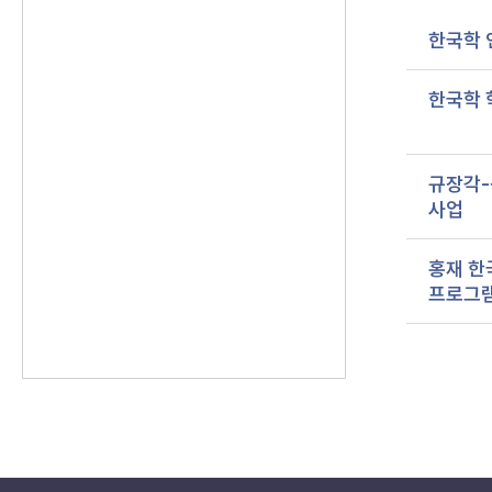
한국학 
한국학 
규장각-
사업
홍재 한
프로그