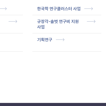
한국학 연구클러스터 사업
규장각-솔벗 연구비 지원
사업
기획연구