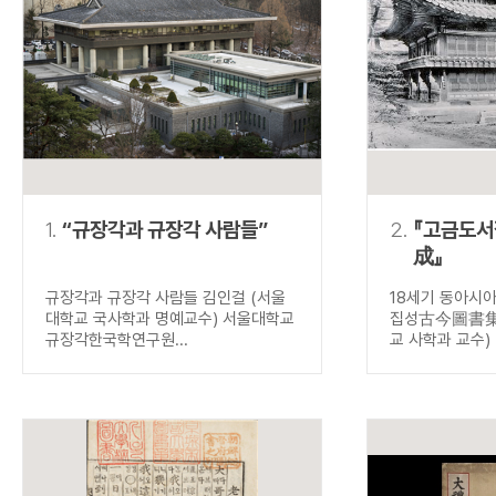
연산자
사용 예
“정조”와 “정약
AND
정조 AND 정약용
색
OR
정조 OR 정약용
“정조” 또는 “정
“정조”가 나온 후
NOT
정조 NOT 정약용
료를 검색
동시에 여러 개의 연산자를 사용할 수 있습니다.
1.
“규장각과 규장각 사람들”
2.
『고금도
成』
규장각과 규장각 사람들 김인걸 (서울
18세기 동아시
대학교 국사학과 명예교수) 서울대학교
집성古今圖書集成
규장각한국학연구원...
교 사학과 교수) .