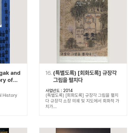
gak and
16.
(특별도록) [회화도록] 규장각
ory of
그림을 펼치다
k
사업년도 : 2014
 History
l History
(특별도록) [회화도록] 규장각 그림을 펼치
다 규장각 소장 의궤 및 지도에서 회화적 가
치가...