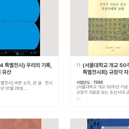
24 특별전시) 우리의 기록,
11.
(서울대학교 개교 50
 유산
특별전시회) 규장각 자
조선시대 교육
사업년도 : 1996
별전시) 바른 소리, 큰 글 전시
(서울대학교 개교 50주년 기념
년 01월 29일 ...
규장각 자료로 보는 조선시대 
:...