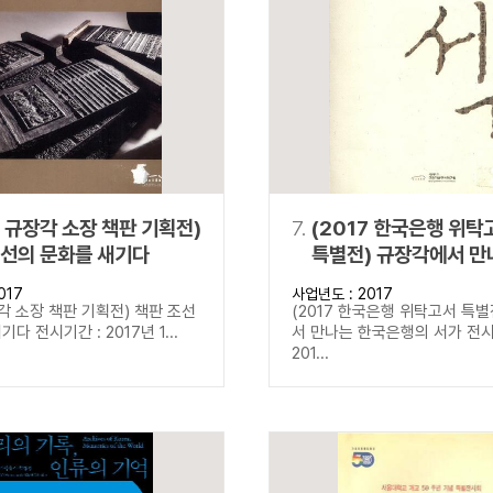
7 규장각 소장 책판 기획전)
7.
(2017 한국은행 위탁
조선의 문화를 새기다
특별전) 규장각에서 만
한국은행의 서가
017
사업년도 : 2017
장각 소장 책판 기획전) 책판 조선
(2017 한국은행 위탁고서 특별
다 전시기간 : 2017년 1...
서 만나는 한국은행의 서가 전시
201...