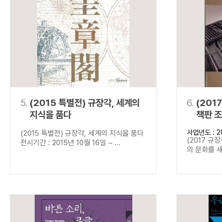
5.
(2015 특별전) 규장각, 세계의
6.
(201
지식을 품다
책판 
사업년도 : 2
(2015 특별전) 규장각, 세계의 지식을 품다
(2017 규
전시기간 : 2015년 10월 16일 ~ ...
의 문화를 새기