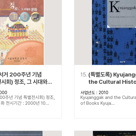
서거 200주년 기념
15.
(특별도록) Kyujang
시회) 정조, 그 시대와
the Cultural Hist
Books Kyujangga
000
사업년도 : 2010
Rediscovering its
00주년 기념 특별전시회) 정조,
Kyujanggak and the Cultura
and Culture
 전시기간 : 2000년 10...
of Books Kyuja...