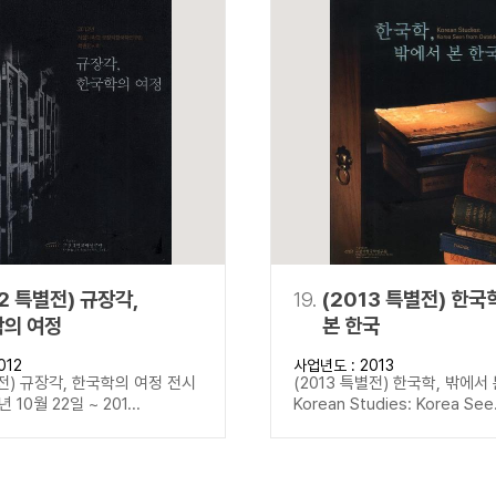
12 특별전) 규장각,
19.
(2013 특별전) 한국
의 여정
본 한국
012
사업년도 : 2013
별전) 규장각, 한국학의 여정 전시
(2013 특별전) 한국학, 밖에서
년 10월 22일 ~ 201...
Korean Studies: Korea See.