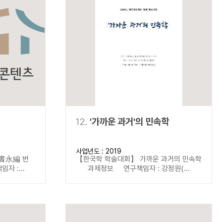
12.
'가까운 과거'의 민속학
사업년도 : 2019
書永編 번
【한국학 학술대회】 가까운 과거의 민속학
 :...
과제정보 연구책임자 : 강정원(...