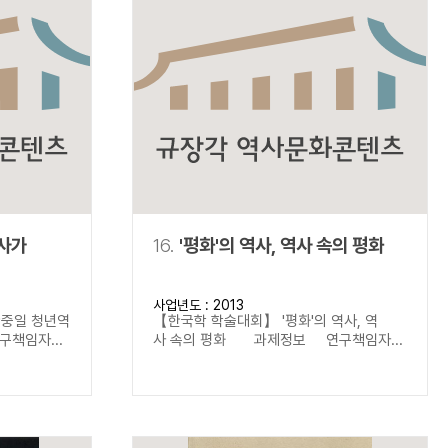
역사가
16.
'평화'의 역사, 역사 속의 평화
사업년도 : 2013
한중일 청년역
【한국학 학술대회】 '평화'의 역사, 역
책임자...
사 속의 평화 과제정보 연구책임자...