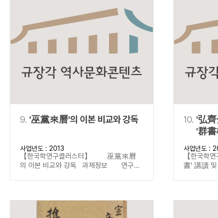
9.
'巫黨來曆'의 이본 비교와 강독
10.
'弘齊
'群書
사업년도 : 2013
사업년도 : 2
【한국학연구클러스터】 巫黨來曆
【한국학연
의 이본 비교와 강독 과제정보 연구...
書' 講讀 