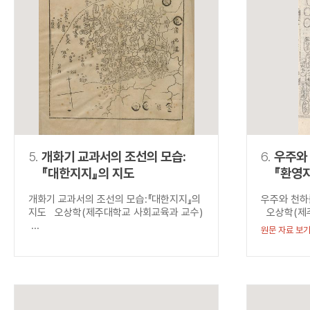
5.
개화기 교과서의 조선의 모습:
6.
우주와 
『대한지지』의 지도
『환영
개화기 교과서의 조선의 모습:『대한지지』의
우주와 천하를
지도 오상학(제주대학교 사회교육과 교수)
오상학(제주
...
원문 자료 보