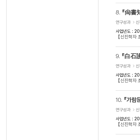
8.
『尙書知
연구성과
신
사업년도 : 20
【신진학자 초
9.
『白石謾
연구성과
신
사업년도 : 20
【신진학자 초
10.
『가람문
연구성과
신
사업년도 : 20
【신진학자 