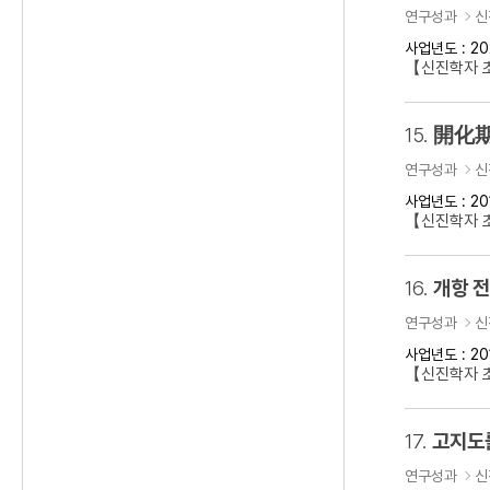
연구성과
신
사업년도 : 20
【신진학자 초
15.
開化期
연구성과
신
사업년도 : 20
【신진학자 
16.
개항 
연구성과
신
사업년도 : 20
【신진학자 초
17.
고지도
연구성과
신