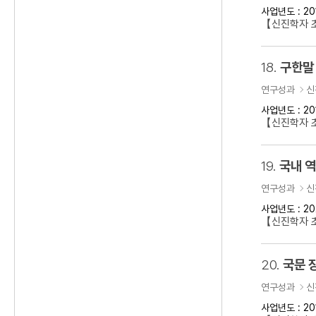
사업년도 : 20
【신진학자 
18.
구한말 
연구성과
신
사업년도 : 20
【신진학자 초
19.
국내 
연구성과
신
사업년도 : 20
【신진학자 
20.
국문 
연구성과
신
사업년도 : 20