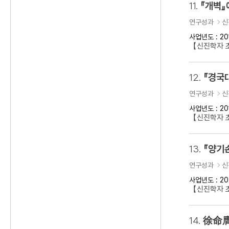
11.
『개벽』
연구성과
신
사업년도 : 20
【신진학자 
12.
『경국
연구성과
신
사업년도 : 20
【신진학자 
13.
『양기
연구성과
신
사업년도 : 20
【신진학자 초
14.