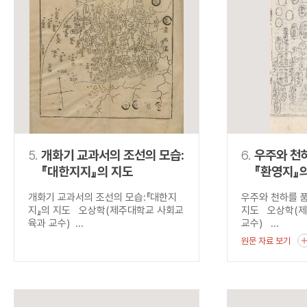
5.
개화기 교과서의 조선의 모습:
6.
우주와 천하
『대한지지』의 지도
『환영지』
개화기 교과서의 조선의 모습:『대한지
우주와 천하를 품
지』의 지도 오상학(제주대학교 사회교
지도 오상학(
육과 교수) ...
교수) ...
원문 자료 보기