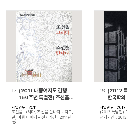
17.
(2011 대동여지도 간행
18.
(2012 
150주년 특별전) 조선을
한국학의
그리다, 조선을 만나다
사업년도 : 2011
사업년도 : 2012
조선을 그리다, 조선을 만나다 – 지도,
(2012 특별전)
길, 여행 이야기 – 전시기간 : 2011년
전시기간 : 2012년
08...